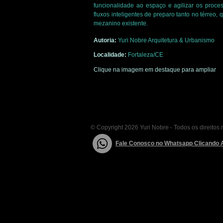
funcionalidade ao espaço e agilizar os proc
fluxos inteligentes de preparo tanto no térreo, 
mezanino existente.
Autoria:
Yuri Nobre Arquitetura & Urbanismo
Localidade:
Fortaleza/CE
Clique na imagem em destaque para ampliar
© Copyright 2026 Yuri Nobre - Todos os direitos
Fale Conosco no Whatsapp Clicando 