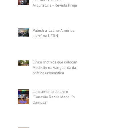
Prêmio Projeto de
Arquitetura - Revista Projeto
Palestra 'Latino-América
Livre' na UFRN
Cinco motivos que colocam
Medellín na vanguarda da
prática urbanística
Lançamento do Livro
"Conexão Recife Medellín
Compaz"