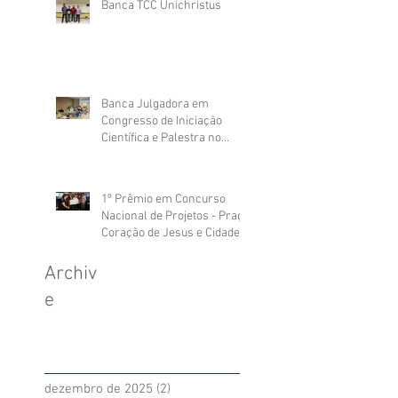
Banca TCC Unichristus
Banca Julgadora em
Congresso de Iniciação
Científica e Palestra no
ENEA
1º Prêmio em Concurso
Nacional de Projetos - Praça
Coração de Jesus e Cidade
das Crianças
Archiv
e