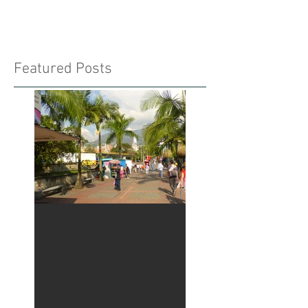
Campus do...
Featured Posts
Cinco motivos que
colocam Medellín na