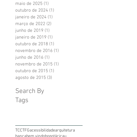
dezembro de 2025
(2)
2 posts
maio de 2025
(1)
1 post
outubro de 2024
(1)
1 post
janeiro de 2024
(1)
1 post
março de 2022
(2)
2 posts
junho de 2019
(1)
1 post
janeiro de 2019
(1)
1 post
outubro de 2018
(1)
1 post
novembro de 2016
(1)
1 post
junho de 2016
(1)
1 post
novembro de 2015
(1)
1 post
outubro de 2015
(1)
1 post
agosto de 2015
(3)
3 posts
Search By
Tags