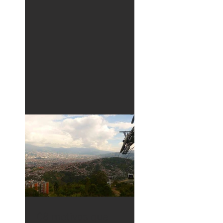
vanguarda da prática
urbanística